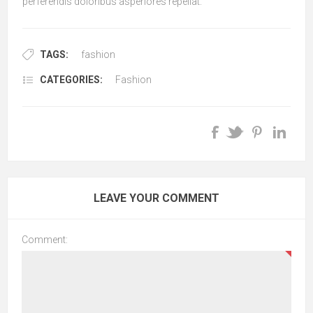
perferendis doloribus asperiores repellat.
TAGS:
fashion
CATEGORIES:
Fashion
LEAVE YOUR COMMENT
Comment: