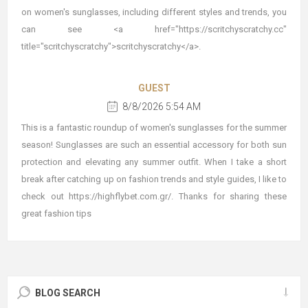
on women's sunglasses, including different styles and trends, you
can see <a href="https://scritchyscratchy.cc"
title="scritchyscratchy">scritchyscratchy</a>.
GUEST
8/8/2026 5:54 AM
This is a fantastic roundup of women's sunglasses for the summer
season! Sunglasses are such an essential accessory for both sun
protection and elevating any summer outfit. When I take a short
break after catching up on fashion trends and style guides, I like to
check out https://highflybet.com.gr/. Thanks for sharing these
great fashion tips
BLOG SEARCH