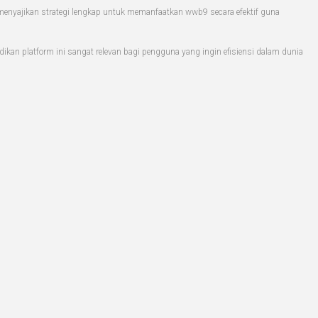
ni menyajikan strategi lengkap untuk memanfaatkan wwb9 secara efektif guna
ikan platform ini sangat relevan bagi pengguna yang ingin efisiensi dalam dunia