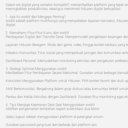
Dalam era digital yang semakin kompetitif, memanfaatkan platform yang tepat se
meningkatkan produktivitas sekaligus menikmati hiburan digital berkualitas.
1. Apa Itu wwb9 dan Mengapa Penting?
wwb9 adalah platform multifungsi yang menyediakan layanan transaksi, hiburan, 
digital.
2. Memahami Fitur-Fitur Kunci dari wwb9
Pembayaran Digital dan Transfer Dana: Mempermudah pengelolaan keuangan de
Layanan Hiburan Beragam: Mulai dari game, video, hingga konten edukasi yang te
Interaksi Komunitas: Fitur sosial yang memperkuat jaringan dan komunikasi ant
Dashboard Personal: Memudahkan monitoring aktivitas dan pengaturan preferen
3. Strategi Optimal Menggunakan wwb9
Manfaatkan Fitur Pembayaran Secara Maksimal: Gunakan untuk berbagai transaksi
Konsisten Menggunakan Platform untuk Hiburan: Pilih konten favorit dan ikuti upd
Aktif Berkomunitas: Bergabung dalam grup diskusi atau komunitas terkait unt
Pantau dan Kelola Aktivitas dengan Dashboard: Gunakan fitur monitoring agar aktivi
4. Tips Menjaga Keamanan Data Saat Menggunakan wwb9
Aktifkan pengamanan tambahan seperti autentikasi dua faktor.
Selalu logout setelah menggunakan platform di perangkat umum.
Gunakan password yang kuat dan berbeda dari platform lain.