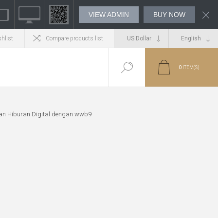
VIEW ADMIN
BUY NOW
hlist
Compare products list
0
ITEM(S)
dan Hiburan Digital dengan wwb9