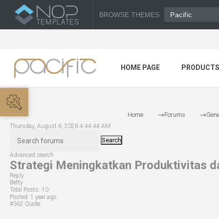
BROWSE THEMES
Pacific
HOME PAGE
PRODUCT
Home
Forums
Gene
Thursday, August 6, 2026 4:44:44 AM
Search
Advanced search
Strategi Meningkatkan Produktivitas d
Reply
Betty
Total Posts:
10
Posted:
1 year ago
#362
Quote