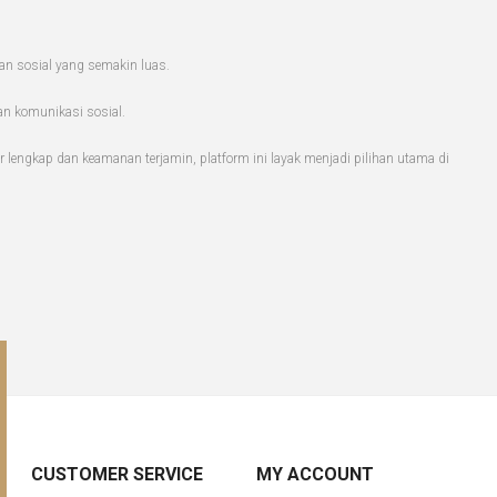
an sosial yang semakin luas.
an komunikasi sosial.
lengkap dan keamanan terjamin, platform ini layak menjadi pilihan utama di
CUSTOMER SERVICE
MY ACCOUNT