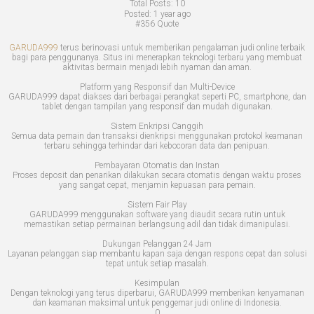
Total Posts:
10
Posted:
1 year ago
#356
Quote
GARUDA999
terus berinovasi untuk memberikan pengalaman judi online terbaik
bagi para penggunanya. Situs ini menerapkan teknologi terbaru yang membuat
aktivitas bermain menjadi lebih nyaman dan aman.
Platform yang Responsif dan Multi-Device
GARUDA999 dapat diakses dari berbagai perangkat seperti PC, smartphone, dan
tablet dengan tampilan yang responsif dan mudah digunakan.
Sistem Enkripsi Canggih
Semua data pemain dan transaksi dienkripsi menggunakan protokol keamanan
terbaru sehingga terhindar dari kebocoran data dan penipuan.
Pembayaran Otomatis dan Instan
Proses deposit dan penarikan dilakukan secara otomatis dengan waktu proses
yang sangat cepat, menjamin kepuasan para pemain.
Sistem Fair Play
GARUDA999 menggunakan software yang diaudit secara rutin untuk
memastikan setiap permainan berlangsung adil dan tidak dimanipulasi.
Dukungan Pelanggan 24 Jam
Layanan pelanggan siap membantu kapan saja dengan respons cepat dan solusi
tepat untuk setiap masalah.
Kesimpulan
Dengan teknologi yang terus diperbarui, GARUDA999 memberikan kenyamanan
dan keamanan maksimal untuk penggemar judi online di Indonesia.
0